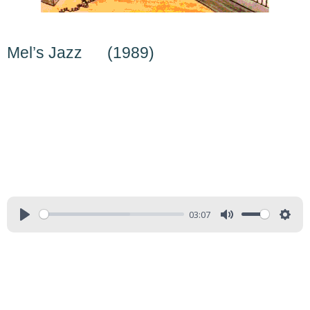
Mel’s Jazz (1989)
03:07